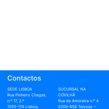
Contactos
SEDE LISBOA
SUCURSAL NA
Rua Pinheiro Chagas,
COVILHÃ
n.º 17, 2.º
Rua da Amoreira n.º 4
1050-174 Lisboa,
6200-658 Teixoso –