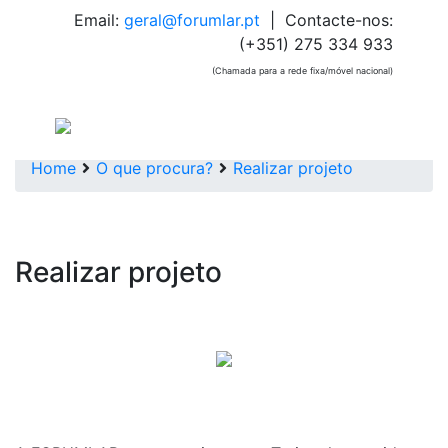
Email:
geral@forumlar.pt
| Contacte-nos:
(+351) 275 334 933
(Chamada para a rede fixa/móvel nacional)
Home
O que procura?
Realizar projeto
Realizar projeto